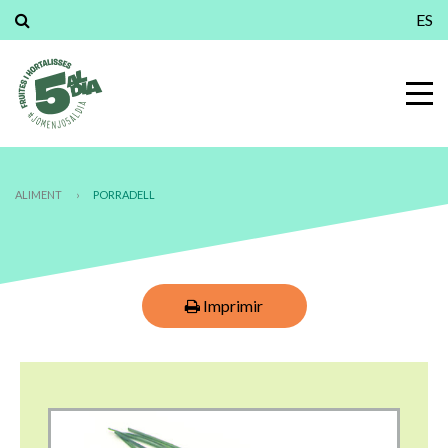
ES
ALIMENT
›
PORRADELL
Imprimir