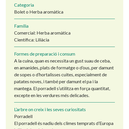
Categoria
Bolet o Herba aromàtica
Família
Comercial: Herba aromàtica
Científica: Liliàcia
Formes de preparació i consum
A la cuina, quan es necessita un gust suau de ceba,
en amanides, plats de formatge o d’ous, per damunt
de sopes o d’hortalisses cuites, especialment de
patates noves, i també per damunt el pa i la
mantega. El porradell s’utilitza en força quantitat,
excepte en les verdures més delicades.
L’arbre on creix i les seves curiositats
Porradell
El porradell és nadiu dels climes temprats d’Europa