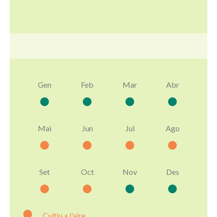
Gen
Feb
Mar
Abr
Mai
Jun
Jul
Ago
Set
Oct
Nov
Des
Cultiu a l'aire