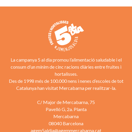
La campanya 5 al dia promou l’alimentació saludable i el
consum d’un mínim de cinc racions diàries entre fruites i
hortalisses.
Des de 1998 més de 100.000 nens i nenes d’escoles de tot
Catalunya han visitat Mercabarna per realitzar-la.
C/ Major de Mercabarna, 75
Pavelló G, 2a. Planta
Mercabarna
08040 Barcelona
agem5aldia@agemmercabarna.cat