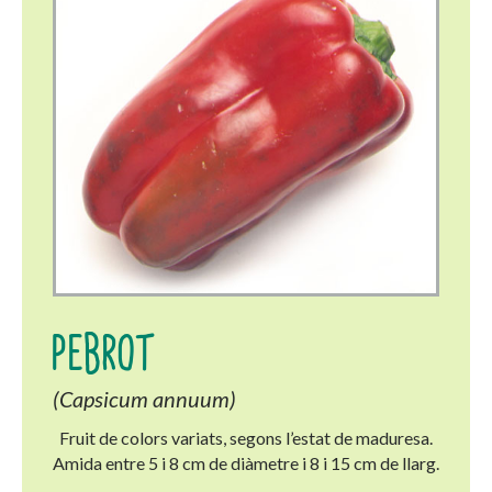
PEBROT
(Capsicum annuum)
Fruit de colors variats, segons l’estat de maduresa.
Amida entre 5 i 8 cm de diàmetre i 8 i 15 cm de llarg.