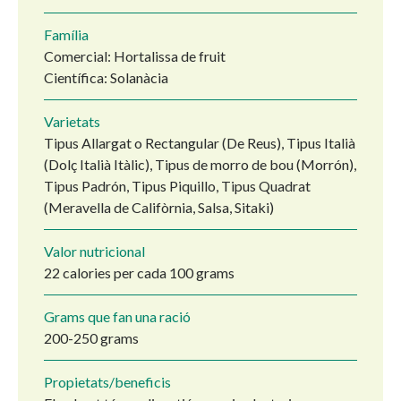
Família
Comercial: Hortalissa de fruit
Científica: Solanàcia
Varietats
Tipus Allargat o Rectangular (De Reus), Tipus Italià
(Dolç Italià Itàlic), Tipus de morro de bou (Morrón),
Tipus Padrón, Tipus Piquillo, Tipus Quadrat
(Meravella de Califòrnia, Salsa, Sitaki)
Valor nutricional
22 calories per cada 100 grams
Grams que fan una ració
200-250 grams
Propietats/beneficis