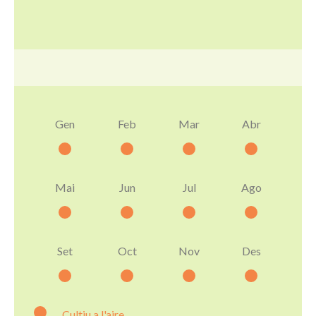
Gen
Feb
Mar
Abr
Mai
Jun
Jul
Ago
Set
Oct
Nov
Des
Cultiu a l'aire