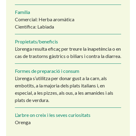
Família
Comercial: Herba aromàtica
Científica: Labiada
Propietats/beneficis
L’orenga resulta eficaç per treure la inapetència o en
cas de trastorns gàstrics o biliars i contra la diarrea.
Formes de preparació i consum
L’orenga s’utilitza per donar gust a la carn, als
embotits, a la majoria dels plats italians i, en
especial, a les pizzes, als ous, a les amanides i als
plats de verdura.
L’arbre on creix i les seves curiositats
Orenga