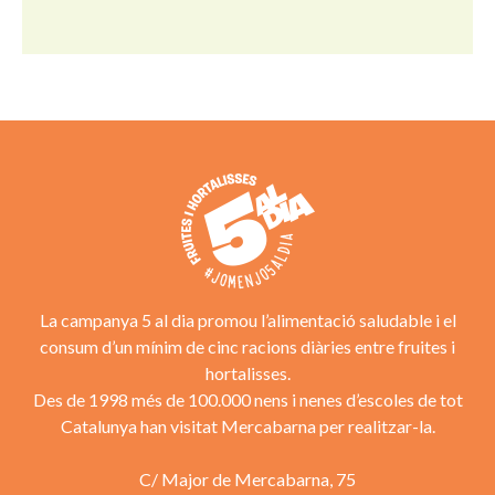
La campanya 5 al dia promou l’alimentació saludable i el
consum d’un mínim de cinc racions diàries entre fruites i
hortalisses.
Des de 1998 més de 100.000 nens i nenes d’escoles de tot
Catalunya han visitat Mercabarna per realitzar-la.
C/ Major de Mercabarna, 75