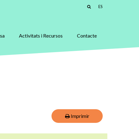
ES
asa
Activitats i Recursos
Contacte
Imprimir