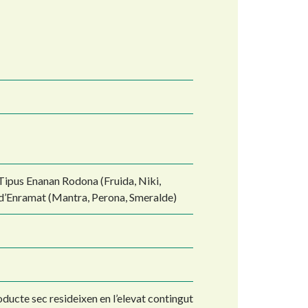
 Tipus Enanan Rodona (Fruida, Niki,
 d’Enramat (Mantra, Perona, Smeralde)
oducte sec resideixen en l’elevat contingut