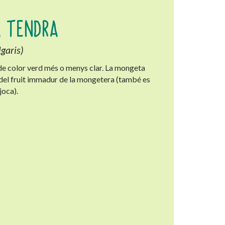
A TENDRA
garis)
de color verd més o menys clar. La mongeta
 del fruit immadur de la mongetera (també es
oca).