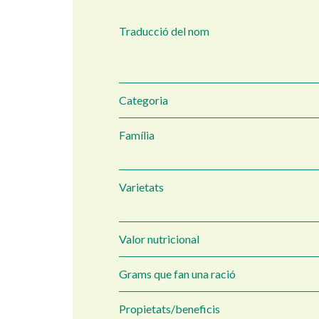
Traducció del nom
Categoria
Família
Varietats
Valor nutricional
Grams que fan una ració
Propietats/beneficis