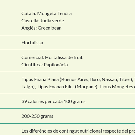
Català: Mongeta Tendra
Castellà: Judía verde
Anglès: Green bean
Hortalissa
Comercial: Hortalissa de fruit
Científica: Papilonàcia
Tipus Enana Plana (Buenos Aires, Iluro, Nassau, Tíber),
Talgo), Tipus Enanan Filet (Morgane), Tipus Mongetes
39 calories per cada 100 grams
200-250 grams
Les diferències de contingut nutricional respecte del pr