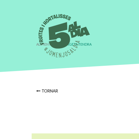
ALIMENT
›
MONGETA TENDRA
TORNAR