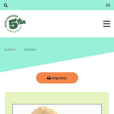
ES
ALIMENT
›
GÍRGOLA
Imprimir