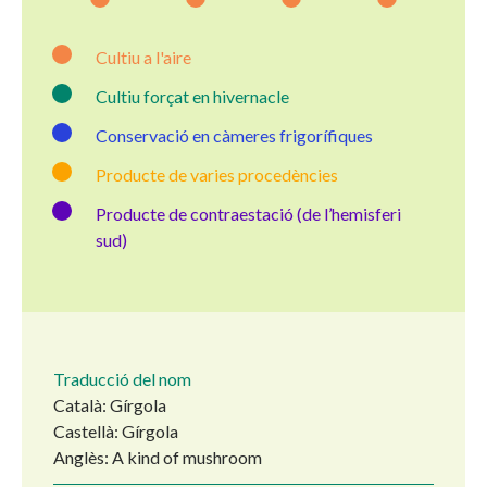
Cultiu a l'aire
Cultiu forçat en hivernacle
Conservació en càmeres frigorífiques
Producte de varies procedències
Producte de contraestació (de l’hemisferi
sud)
Traducció del nom
Català: Gírgola
Castellà: Gírgola
Anglès: A kind of mushroom