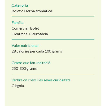
Categoria
Bolet o Herba aromàtica
Família
Comercial: Bolet
Científica: Pleurotàcia
Valor nutricional
28 calories per cada 100 grams
Grams que fan una ració
250-300 grams
L’arbre on creix i les seves curiositats
Gírgola