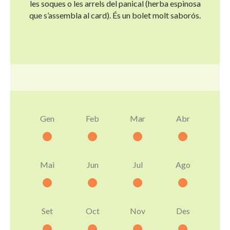
les soques o les arrels del panical (herba espinosa
que s’assembla al card). És un bolet molt saborós.
Gen
Feb
Mar
Abr
Mai
Jun
Jul
Ago
Set
Oct
Nov
Des