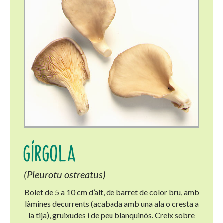
GÍRGOLA
(Pleurotu ostreatus)
Bolet de 5 a 10 cm d’alt, de barret de color bru, amb
làmines decurrents (acabada amb una ala o cresta a
la tija), gruixudes i de peu blanquinós. Creix sobre