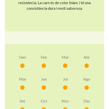
resistència. La carn és de color blanc i té una
consistència dura i molt saborosa.
Gen
Feb
Mar
Abr
Mai
Jun
Jul
Ago
Set
Oct
Nov
Des