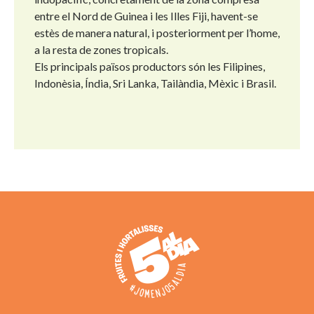
entre el Nord de Guinea i les Illes Fiji, havent-se
estès de manera natural, i posteriorment per l’home,
a la resta de zones tropicals.
Els principals països productors són les Filipines,
Indonèsia, Índia, Sri Lanka, Tailàndia, Mèxic i Brasil.