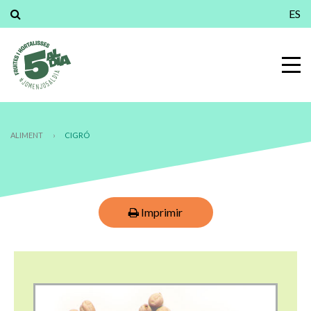
ES
ALIMENT
›
CIGRÓ
Imprimir