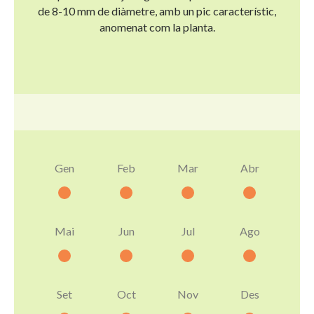
de 8-10 mm de diàmetre, amb un pic característic,
anomenat com la planta.
Gen
Feb
Mar
Abr
Mai
Jun
Jul
Ago
Set
Oct
Nov
Des