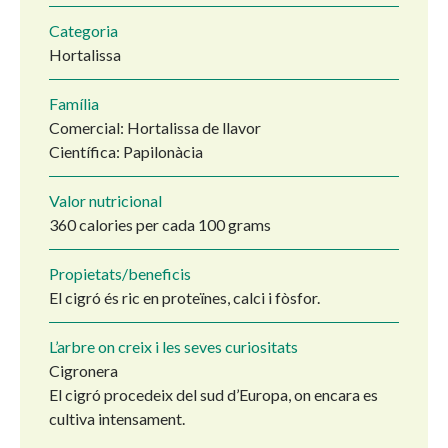
Categoria
Hortalissa
Família
Comercial: Hortalissa de llavor
Científica: Papilonàcia
Valor nutricional
360 calories per cada 100 grams
Propietats/beneficis
El cigró és ric en proteïnes, calci i fòsfor.
L’arbre on creix i les seves curiositats
Cigronera
El cigró procedeix del sud d’Europa, on encara es
cultiva intensament.