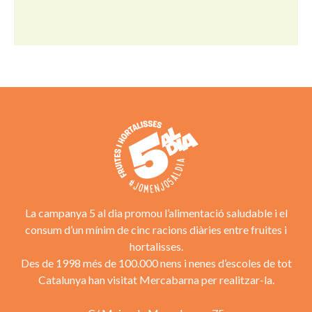
La campanya 5 al dia promou l’alimentació saludable i el
consum d’un mínim de cinc racions diàries entre fruites i
hortalisses.
Des de 1998 més de 100.000 nens i nenes d’escoles de tot
Catalunya han visitat Mercabarna per realitzar-la.