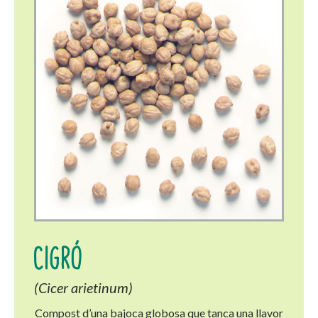
CIGRÓ
(Cicer arietinum)
Compost d’una bajoca globosa que tanca una llavor