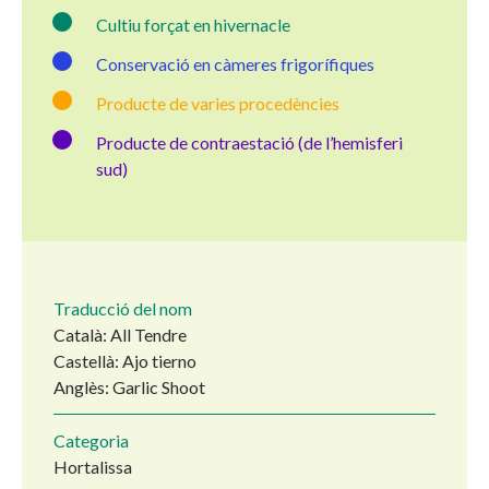
Cultiu forçat en hivernacle
Conservació en càmeres frigorífiques
Producte de varies procedències
Producte de contraestació (de l’hemisferi
sud)
Traducció del nom
Català: All Tendre
Castellà: Ajo tierno
Anglès: Garlic Shoot
Categoria
Hortalissa