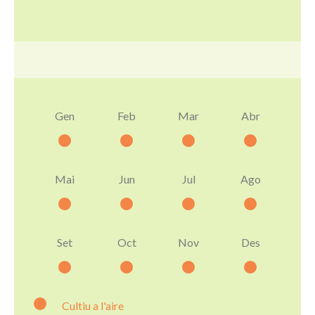
Gen
Feb
Mar
Abr
Mai
Jun
Jul
Ago
Set
Oct
Nov
Des
Cultiu a l'aire