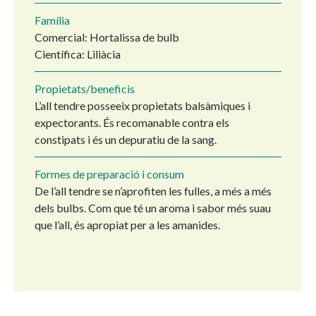
Família
Comercial: Hortalissa de bulb
Científica: Liliàcia
Propietats/beneficis
L’all tendre posseeix propietats balsàmiques i
expectorants. És recomanable contra els
constipats i és un depuratiu de la sang.
Formes de preparació i consum
De l’all tendre se n’aprofiten les fulles, a més a més
dels bulbs. Com que té un aroma i sabor més suau
que l’all, és apropiat per a les amanides.