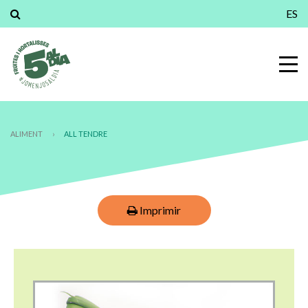
ES
ALIMENT
›
ALL TENDRE
Imprimir