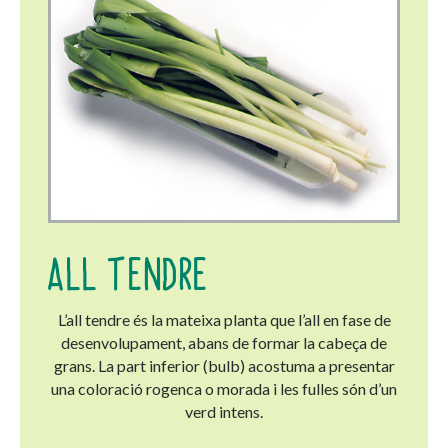
ALL TENDRE
L’all tendre és la mateixa planta que l’all en fase de
desenvolupament, abans de formar la cabeça de
grans. La part inferior (bulb) acostuma a presentar
una coloració rogenca o morada i les fulles són d’un
verd intens.