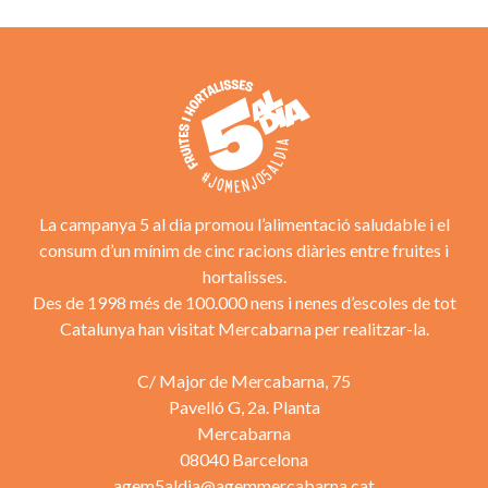
La campanya 5 al dia promou l’alimentació saludable i el
consum d’un mínim de cinc racions diàries entre fruites i
hortalisses.
Des de 1998 més de 100.000 nens i nenes d’escoles de tot
Catalunya han visitat Mercabarna per realitzar-la.
C/ Major de Mercabarna, 75
Pavelló G, 2a. Planta
Mercabarna
08040 Barcelona
agem5aldia@agemmercabarna.cat