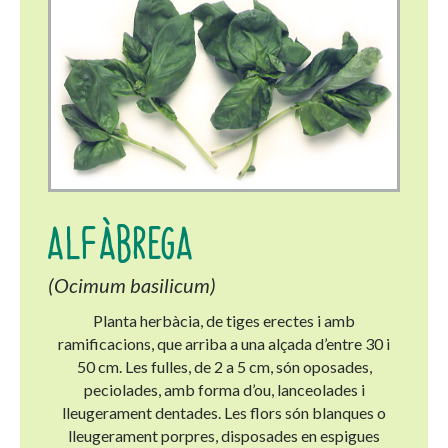
ALFÀBREGA
(Ocimum basilicum)
Planta herbàcia, de tiges erectes i amb
ramificacions, que arriba a una alçada d’entre 30 i
50 cm. Les fulles, de 2 a 5 cm, són oposades,
peciolades, amb forma d’ou, lanceolades i
lleugerament dentades. Les flors són blanques o
lleugerament porpres, disposades en espigues