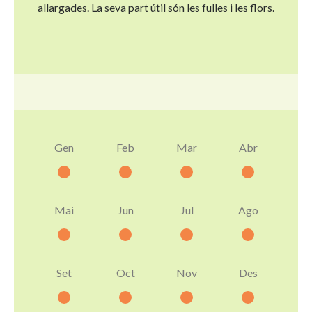
allargades. La seva part útil són les fulles i les flors.
Gen
Feb
Mar
Abr
Mai
Jun
Jul
Ago
Set
Oct
Nov
Des