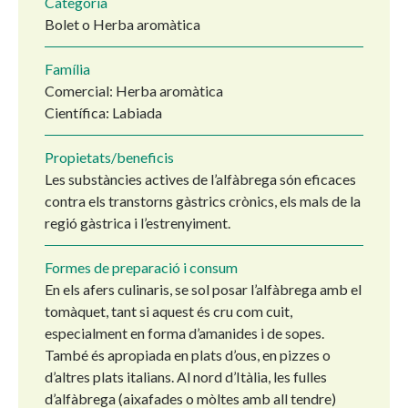
Categoria
Bolet o Herba aromàtica
Família
Comercial: Herba aromàtica
Científica: Labiada
Propietats/beneficis
Les substàncies actives de l’alfàbrega són eficaces
contra els transtorns gàstrics crònics, els mals de la
regió gàstrica i l’estrenyiment.
Formes de preparació i consum
En els afers culinaris, se sol posar l’alfàbrega amb el
tomàquet, tant si aquest és cru com cuit,
especialment en forma d’amanides i de sopes.
També és apropiada en plats d’ous, en pizzes o
d’altres plats italians. Al nord d’Itàlia, les fulles
d’alfàbrega (aixafades o mòltes amb all tendre)