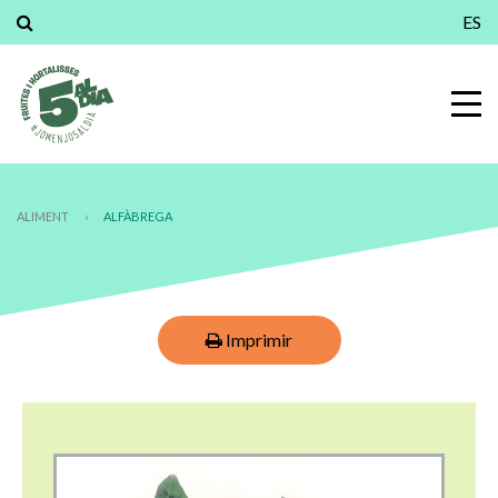
ES
ALIMENT
›
ALFÀBREGA
Imprimir