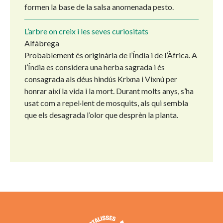
formen la base de la salsa anomenada pesto.
L’arbre on creix i les seves curiositats
Alfàbrega
Probablement és originària de l’Índia i de l’Àfrica. A
l’Índia es considera una herba sagrada i és
consagrada als déus hindús Krixna i Vixnú per
honrar així la vida i la mort. Durant molts anys, s’ha
usat com a repel·lent de mosquits, als qui sembla
que els desagrada l’olor que desprèn la planta.