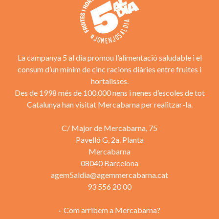
La campanya 5 al dia promou l’alimentació saludable i el
consum d’un mínim de cinc racions diàries entre fruites i
hortalisses.
Des de 1998 més de 100.000 nens i nenes d’escoles de tot
Catalunya han visitat Mercabarna per realitzar-la.
C/ Major de Mercabarna, 75
Pavelló G, 2a. Planta
Mercabarna
08040 Barcelona
agem5aldia@agemmercabarna.cat
93 556 20 00
Com arribem a Mercabarna?