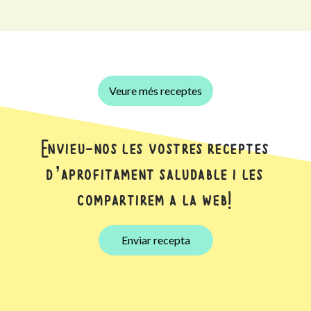
Veure més receptes
Envieu-nos les vostres receptes
d’aprofitament saludable i les
compartirem a la web!
Enviar recepta