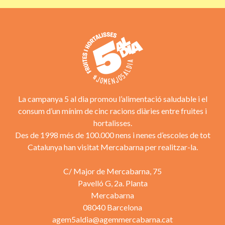
La campanya 5 al dia promou l’alimentació saludable i el
consum d’un mínim de cinc racions diàries entre fruites i
hortalisses.
Des de 1998 més de 100.000 nens i nenes d’escoles de tot
Catalunya han visitat Mercabarna per realitzar-la.
C/ Major de Mercabarna, 75
Pavelló G, 2a. Planta
Mercabarna
08040 Barcelona
agem5aldia@agemmercabarna.cat