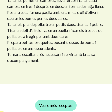
Tallar les pomes en cambres, llevar el cor i tallar cada
cambra en tres, i després en dues, en forma de mitja lluna.
Posar a escalfar una paella amb una mica d’oli d’oliva i
daurar les pomes per les dues cares.
Tallar els pits de pollastre en petits daus, tirar sal i pebre.
Tirar un doll d’oli d’oliva en un paella i ficar els trossos de
pollastre a fregir per ambdues cares.
Prepara petites broquetes, posant trossos de poma i
pollastre en uns escuradents.
Tornar a escalfar si és necessari, i servir amb la salsa
d’acompanyament.
Veure més receptes