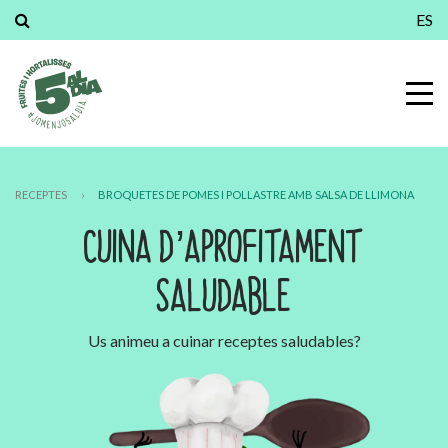
ES
RECEPTES
›
BROQUETES DE POMES I POLLASTRE AMB SALSA DE LLIMONA
CUINA D’APROFITAMENT
SALUDABLE
Us animeu a cuinar receptes saludables?