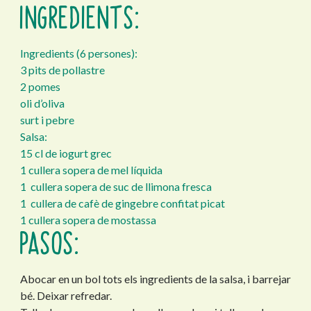
INGREDIENTS:
Ingredients (6 persones):
3 pits de pollastre
2 pomes
oli d’oliva
surt i pebre
Salsa:
15 cl de iogurt grec
1 cullera sopera de mel líquida
1 cullera sopera de suc de llimona fresca
1 cullera de cafè de gingebre confitat picat
1 cullera sopera de mostassa
PASOS:
Abocar en un bol tots els ingredients de la salsa, i barrejar
bé. Deixar refredar.