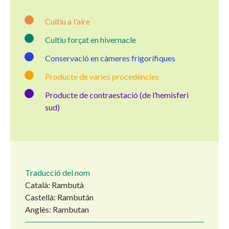
Cultiu a l'aire
Cultiu forçat en hivernacle
Conservació en càmeres frigorífiques
Producte de varies procedències
Producte de contraestació (de l’hemisferi
sud)
Traducció del nom
Català: Rambutà
Castellà: Rambután
Anglès: Rambutan