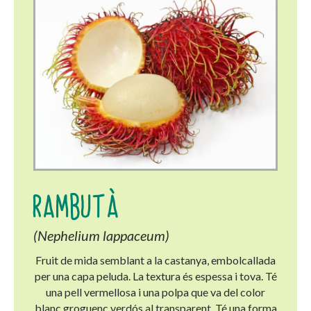
RAMBUTÀ
(Nephelium lappaceum)
Fruit de mida semblant a la castanya, embolcallada
per una capa peluda. La textura és espessa i tova. Té
una pell vermellosa i una polpa que va del color
blanc groguenc verdós al transparent. Té una forma