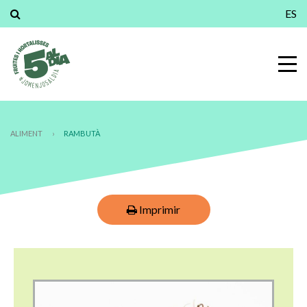
ES
ALIMENT
›
RAMBUTÀ
Imprimir