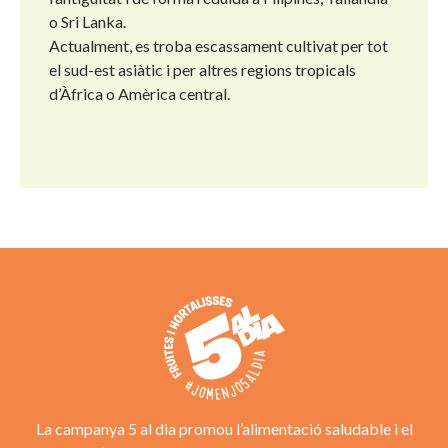
o Sri Lanka.
Actualment, es troba escassament cultivat per tot
el sud-est asiàtic i per altres regions tropicals
d’Àfrica o Amèrica central.
La campanya 5 al dia promou l’alimentació saludable i el