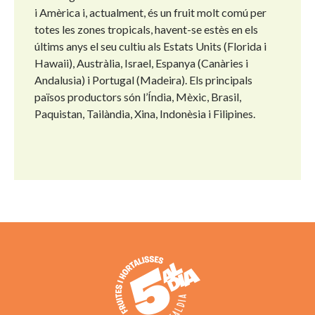
i Amèrica i, actualment, és un fruit molt comú per
totes les zones tropicals, havent-se estès en els
últims anys el seu cultiu als Estats Units (Florida i
Hawaii), Austràlia, Israel, Espanya (Canàries i
Andalusia) i Portugal (Madeira). Els principals
països productors són l’Índia, Mèxic, Brasil,
Paquistan, Tailàndia, Xina, Indonèsia i Filipines.