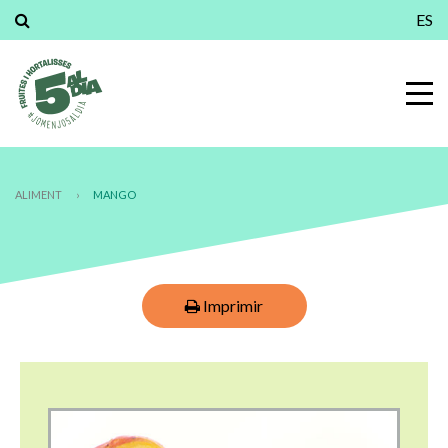
ES
ALIMENT
›
MANGO
Imprimir