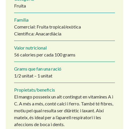
Fruita
Família
Comercial: Fruita tropical/exòtica
Científica: Anacardiàcia
Valor nutricional
56 calories per cada 100 grams
Grams que fan una ració
1/2 unitat – 1 unitat
Propietats/beneficis
El mango posseeix un alt contingut en vitamines A i
C. A més a més, conté calci i ferro. També té fibres,
motiu pel qual resulta ser diürètic i laxant. Així
mateix, és ideal per a l’aparell respiratori i les
afeccions de boca i dents.