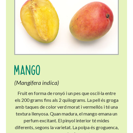
MANGO
(Mangifera indica)
Fruit en forma de ronyó i un pes que oscil·la entre
els 200 grams fins als 2 quilograms. La pell és groga
amb taques de color verd morat i vermellós i té una
textura llenyosa. Quan madura, el mango emana un
perfum excitant. El pinyol interior té mides
diferents, segons la varietat. La polpa és groguenca,