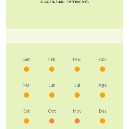
sucosa, suau i refrescant.
Gen
Feb
Mar
Abr
Mai
Jun
Jul
Ago
Set
Oct
Nov
Des