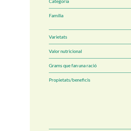
Categoria
Família
Varietats
Valor nutricional
Grams que fan una ració
Propietats/beneficis