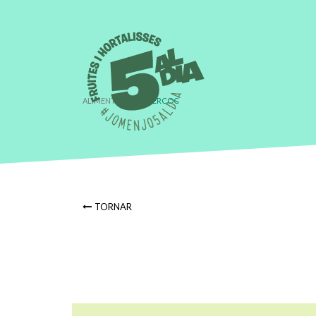
ALIMENT
›
ALBERCOC
TORNAR