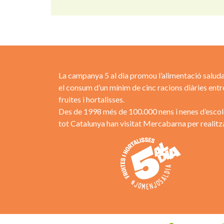
La campanya 5 al dia promou l’alimentació saluda
el consum d’un mínim de cinc racions diàries entr
fruites i hortalisses.
Des de 1998 més de 100.000 nens i nenes d’escol
tot Catalunya han visitat Mercabarna per realitza