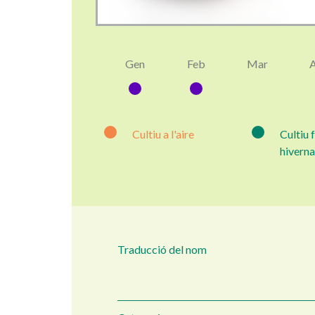
Gen
Feb
Mar
Cultiu a l'aire
Cultiu 
hiverna
Traducció del nom