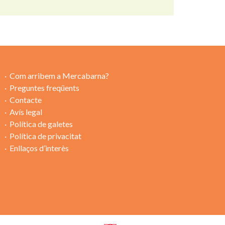
Com arribem a Mercabarna?
Preguntes freqüents
Contacte
Avís legal
Política de galetes
Política de privacitat
Enllaços d’interès