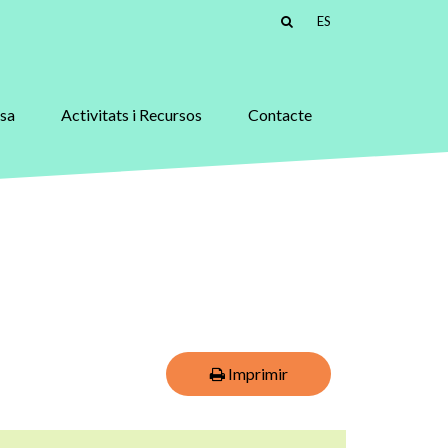
ES
asa
Activitats i Recursos
Contacte
Imprimir