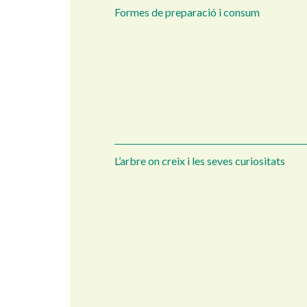
Formes de preparació i consum
L’arbre on creix i les seves curiositats