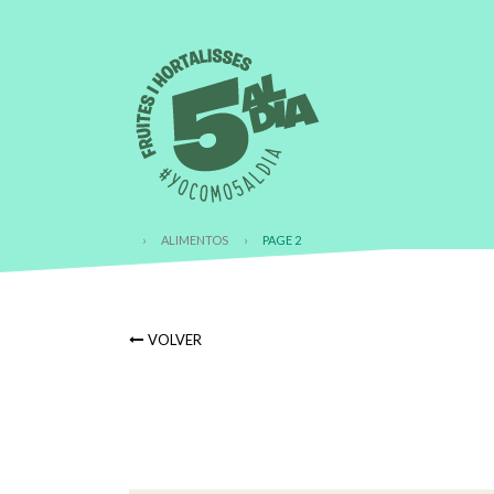
›
ALIMENTOS
›
PAGE 2
VOLVER