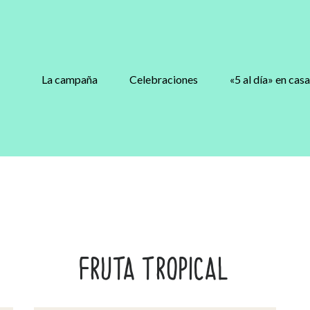
La campaña
Celebraciones
«5 al día» en casa
FRUTA TROPICAL