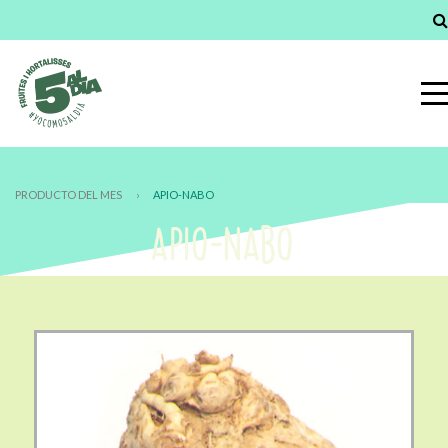
PRODUCTO DEL MES
›
APIO-NABO
APIO-NABO