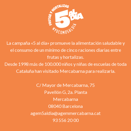
La campaña «5 al día» promueve la alimentación saludable y
el consumo de un mínimo de cinco raciones diarias entre
frutas y hortalizas.
Desde 1998 más de 100.000 niños y niñas de escuelas de toda
Cataluña han visitado Mercabarna para realizarla.
C/ Mayor de Mercabarna, 75
Pavellón G, 2a. Planta
Mercabarna
08040 Barcelona
agem5aldia@agemmercabarna.cat
93 556 20 00