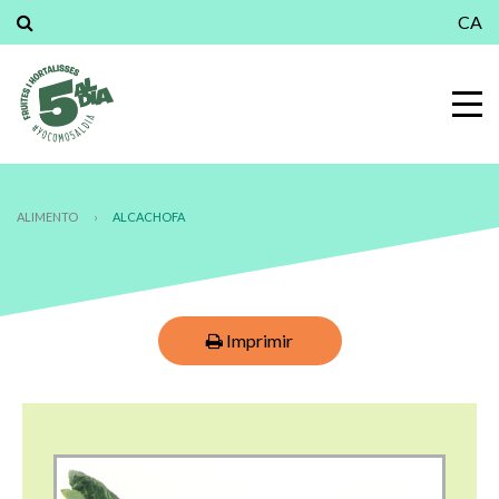
CA
ALIMENTO
›
ALCACHOFA
Imprimir