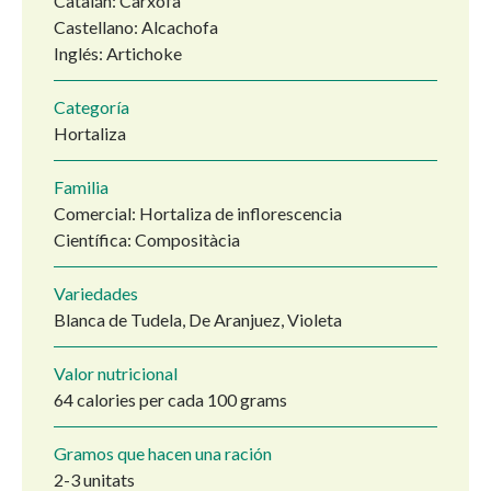
Catalán: Carxofa
Castellano: Alcachofa
Inglés: Artichoke
Categoría
Hortaliza
Familia
Comercial: Hortaliza de inflorescencia
Científica: Compositàcia
Variedades
Blanca de Tudela, De Aranjuez, Violeta
Valor nutricional
64 calories per cada 100 grams
Gramos que hacen una ración
2-3 unitats