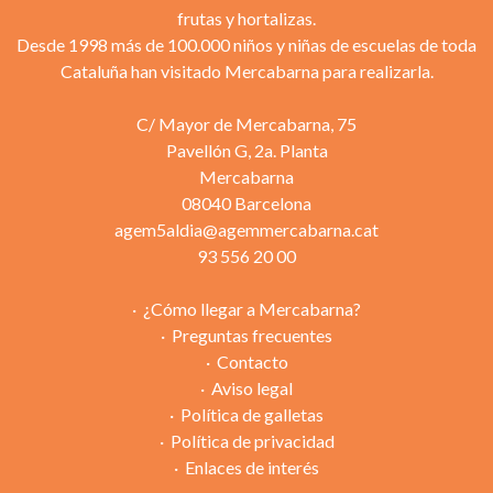
frutas y hortalizas.
Desde 1998 más de 100.000 niños y niñas de escuelas de toda
Cataluña han visitado Mercabarna para realizarla.
C/ Mayor de Mercabarna, 75
Pavellón G, 2a. Planta
Mercabarna
08040 Barcelona
agem5aldia@agemmercabarna.cat
93 556 20 00
¿Cómo llegar a Mercabarna?
Preguntas frecuentes
Contacto
Aviso legal
Política de galletas
Política de privacidad
Enlaces de interés