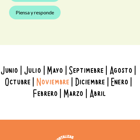
Piensa y responde
Junio
Julio
Mayo
Septimebre
Agosto
Octubre
Noviembre
Diciembre
Enero
Febrero
Marzo
Abril