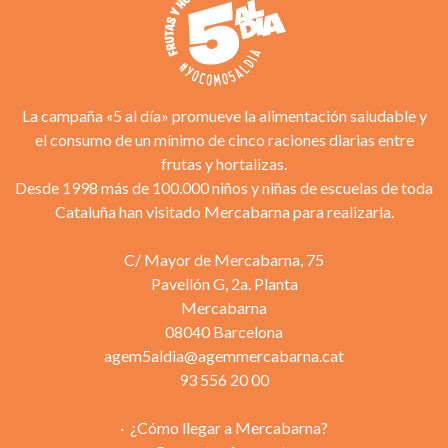
La campaña «5 al día» promueve la alimentación saludable y
el consumo de un mínimo de cinco raciones diarias entre
frutas y hortalizas.
Desde 1998 más de 100.000 niños y niñas de escuelas de toda
Cataluña han visitado Mercabarna para realizarla.
C/ Mayor de Mercabarna, 75
Pavellón G, 2a. Planta
Mercabarna
08040 Barcelona
agem5aldia@agemmercabarna.cat
93 556 20 00
¿Cómo llegar a Mercabarna?