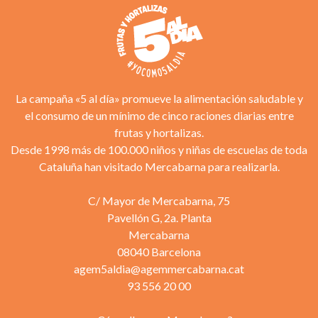
La campaña «5 al día» promueve la alimentación saludable y
el consumo de un mínimo de cinco raciones diarias entre
frutas y hortalizas.
Desde 1998 más de 100.000 niños y niñas de escuelas de toda
Cataluña han visitado Mercabarna para realizarla.
C/ Mayor de Mercabarna, 75
Pavellón G, 2a. Planta
Mercabarna
08040 Barcelona
agem5aldia@agemmercabarna.cat
93 556 20 00