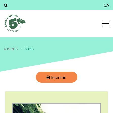
CA
ALIMENTO
›
NABO
Imprimir