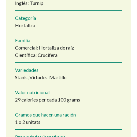
Inglés: Turnip
Categoría
Hortaliza
Familia
Comercial: Hortaliza de raíz
Científica: Crucífera
Variedades
Stanis, Virtudes-Martillo
Valor nutricional
29 calories per cada 100 grams
Gramos que hacen una ración
1 o 2 unitats
Propiedades/beneficios