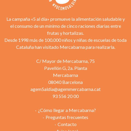
La campaña «5 al día» promueve la alimentación saludable y
el consumo de un mínimo de cinco raciones diarias entre
frutas y hortalizas.
Desde 1998 más de 100.000 niños y niñas de escuelas de toda
Cataluña han visitado Mercabarna para realizarla.
C/ Mayor de Mercabarna, 75
Pavellón G, 2a. Planta
Mercabarna
08040 Barcelona
agem5aldia@agemmercabarna.cat
93 556 20 00
¿Cómo llegar a Mercabarna?
Preguntas frecuentes
Contacto