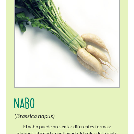
NABO
(Brassica napus)
El nabo puede presentar diferentes formas:
globosa, alargada, puntiaguda. El color de la piel y