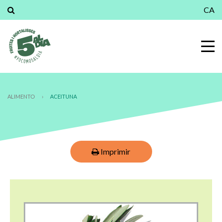
CA
ALIMENTO
›
ACEITUNA
Imprimir