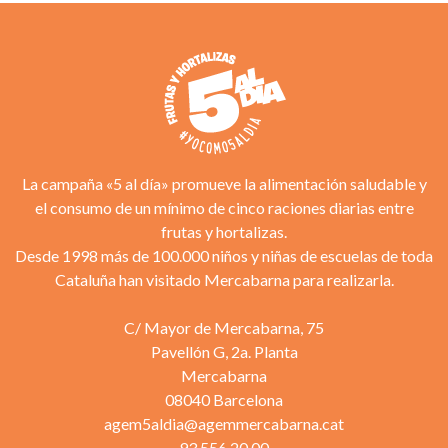
La campaña «5 al día» promueve la alimentación saludable y
el consumo de un mínimo de cinco raciones diarias entre
frutas y hortalizas.
Desde 1998 más de 100.000 niños y niñas de escuelas de toda
Cataluña han visitado Mercabarna para realizarla.
C/ Mayor de Mercabarna, 75
Pavellón G, 2a. Planta
Mercabarna
08040 Barcelona
agem5aldia@agemmercabarna.cat
93 556 20 00