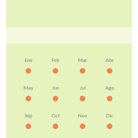
Ene
Feb
Mar
Abr
May
Jun
Jul
Ago
Sep
Oct
Nov
Dic