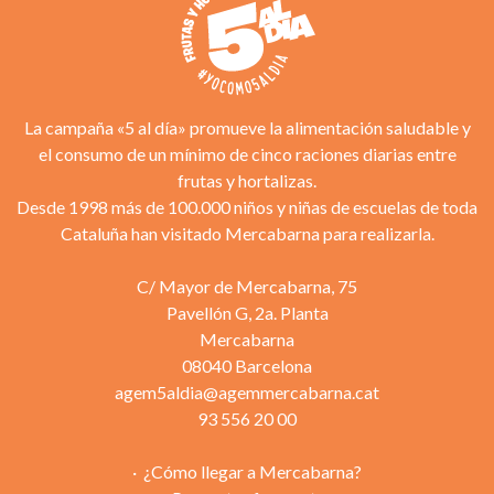
La campaña «5 al día» promueve la alimentación saludable y
el consumo de un mínimo de cinco raciones diarias entre
frutas y hortalizas.
Desde 1998 más de 100.000 niños y niñas de escuelas de toda
Cataluña han visitado Mercabarna para realizarla.
C/ Mayor de Mercabarna, 75
Pavellón G, 2a. Planta
Mercabarna
08040 Barcelona
agem5aldia@agemmercabarna.cat
93 556 20 00
¿Cómo llegar a Mercabarna?