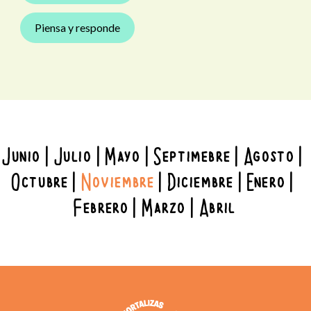
Piensa y responde
Junio
Julio
Mayo
Septimebre
Agosto
Octubre
Noviembre
Diciembre
Enero
Febrero
Marzo
Abril