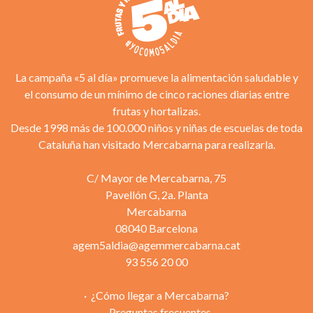
La campaña «5 al día» promueve la alimentación saludable y
el consumo de un mínimo de cinco raciones diarias entre
frutas y hortalizas.
Desde 1998 más de 100.000 niños y niñas de escuelas de toda
Cataluña han visitado Mercabarna para realizarla.
C/ Mayor de Mercabarna, 75
Pavellón G, 2a. Planta
Mercabarna
08040 Barcelona
agem5aldia@agemmercabarna.cat
93 556 20 00
¿Cómo llegar a Mercabarna?
Preguntas frecuentes