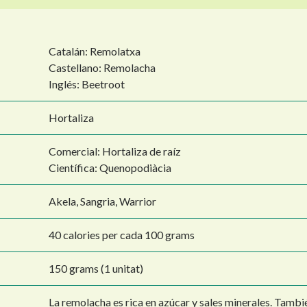
Catalán: Remolatxa
Castellano: Remolacha
Inglés: Beetroot
Hortaliza
Comercial: Hortaliza de raíz
Científica: Quenopodiàcia
Akela, Sangria, Warrior
40 calories per cada 100 grams
150 grams (1 unitat)
La remolacha es rica en azúcar y sales minerales. También