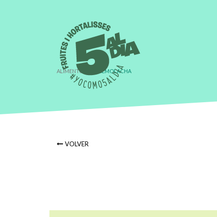
ALIMENTO
›
REMOLACHA
VOLVER