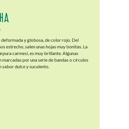
HA
)
a deformada y globosa, de color rojo. Del
os estrecho, salen unas hojas muy bonitas. La
úrpura carmesí, es muy brillante. Algunas
n marcadas por una serie de bandas o círculos
n sabor dulce y suculento.