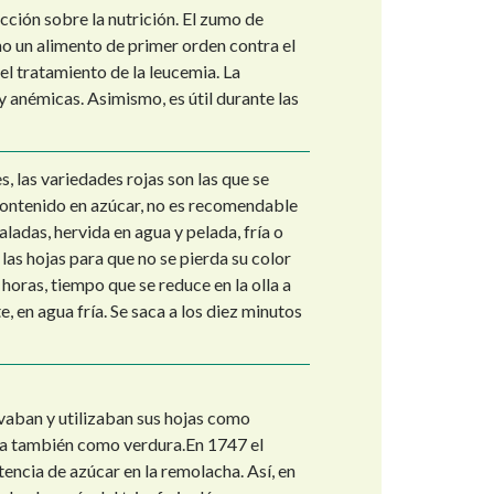
cción sobre la nutrición. El zumo de
o un alimento de primer orden contra el
l tratamiento de la leucemia. La
 anémicas. Asimismo, es útil durante las
 las variedades rojas son las que se
ontenido en azúcar, no es recomendable
aladas, hervida en agua y pelada, fría o
las hojas para que no se pierda su color
horas, tiempo que se reduce en la olla a
, en agua fría. Se saca a los diez minutos
tivaban y utilizaban sus hojas como
cia también como verdura.En 1747 el
encia de azúcar en la remolacha. Así, en