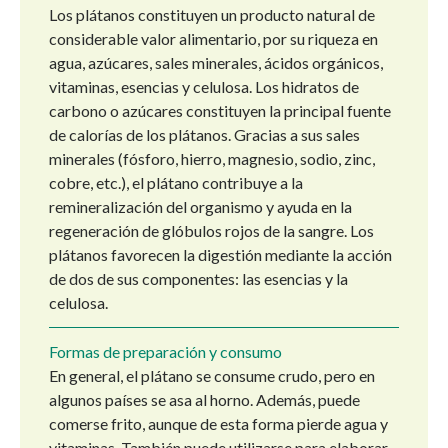
Los plátanos constituyen un producto natural de
considerable valor alimentario, por su riqueza en
agua, azúcares, sales minerales, ácidos orgánicos,
vitaminas, esencias y celulosa. Los hidratos de
carbono o azúcares constituyen la principal fuente
de calorías de los plátanos. Gracias a sus sales
minerales (fósforo, hierro, magnesio, sodio, zinc,
cobre, etc.), el plátano contribuye a la
remineralización del organismo y ayuda en la
regeneración de glóbulos rojos de la sangre. Los
plátanos favorecen la digestión mediante la acción
de dos de sus componentes: las esencias y la
celulosa.
Formas de preparación y consumo
En general, el plátano se consume crudo, pero en
algunos países se asa al horno. Además, puede
comerse frito, aunque de esta forma pierde agua y
vitaminas. También puede utilizarse para elaborar