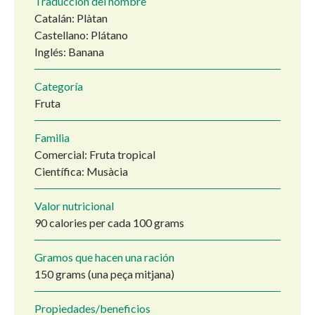
Traducción del nombre
Catalán: Plàtan
Castellano: Plátano
Inglés: Banana
Categoría
Fruta
Familia
Comercial: Fruta tropical
Científica: Musàcia
Valor nutricional
90 calories per cada 100 grams
Gramos que hacen una ración
150 grams (una peça mitjana)
Propiedades/beneficios