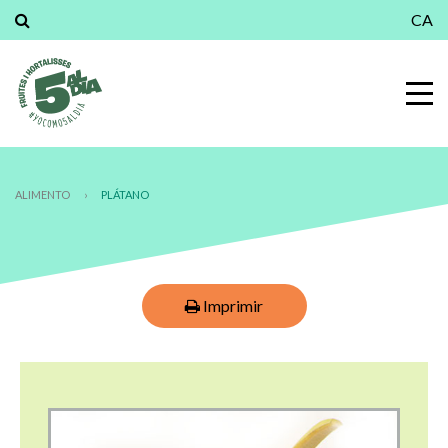
CA
ALIMENTO
›
PLÁTANO
Imprimir