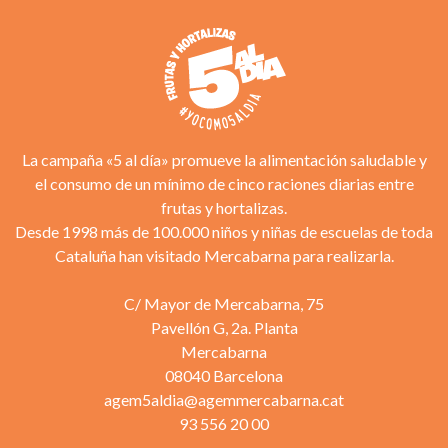
La campaña «5 al día» promueve la alimentación saludable y
el consumo de un mínimo de cinco raciones diarias entre
frutas y hortalizas.
Desde 1998 más de 100.000 niños y niñas de escuelas de toda
Cataluña han visitado Mercabarna para realizarla.
C/ Mayor de Mercabarna, 75
Pavellón G, 2a. Planta
Mercabarna
08040 Barcelona
agem5aldia@agemmercabarna.cat
93 556 20 00