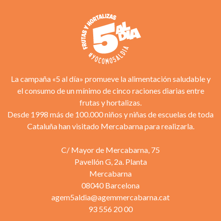
La campaña «5 al día» promueve la alimentación saludable y
el consumo de un mínimo de cinco raciones diarias entre
frutas y hortalizas.
Desde 1998 más de 100.000 niños y niñas de escuelas de toda
Cataluña han visitado Mercabarna para realizarla.
C/ Mayor de Mercabarna, 75
Pavellón G, 2a. Planta
Mercabarna
08040 Barcelona
agem5aldia@agemmercabarna.cat
93 556 20 00