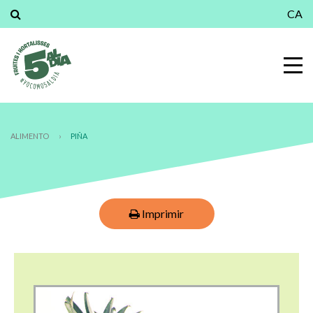
CA
ALIMENTO
›
PIÑA
Imprimir