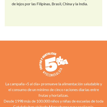
de lejos por las Filipinas, Brasil, China y la India.
La campaña «5 al día» promueve la alimentación saludable y
el consumo de un mínimo de cinco raciones diarias entre
frutas y hortalizas.
Desde 1998 más de 100.000 niños y niñas de escuelas de toda
Cataluña han visitado Mercabarna para realizarla.