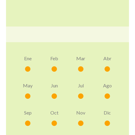
Ene
Feb
Mar
Abr
May
Jun
Jul
Ago
Sep
Oct
Nov
Dic