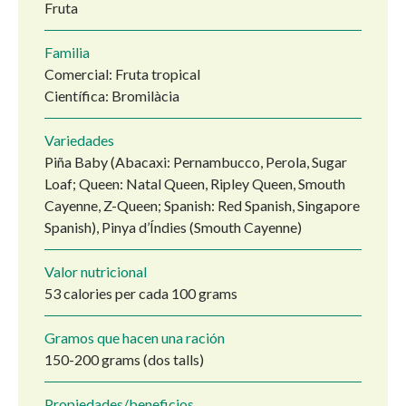
Fruta
Familia
Comercial: Fruta tropical
Científica: Bromilàcia
Variedades
Piña Baby (Abacaxi: Pernambucco, Perola, Sugar
Loaf; Queen: Natal Queen, Ripley Queen, Smouth
Cayenne, Z-Queen; Spanish: Red Spanish, Singapore
Spanish), Pinya d’Índies (Smouth Cayenne)
Valor nutricional
53 calories per cada 100 grams
Gramos que hacen una ración
150-200 grams (dos talls)
Propiedades/beneficios