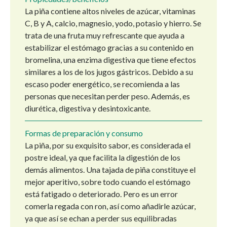
La piña contiene altos niveles de azúcar, vitaminas
C, B y A, calcio, magnesio, yodo, potasio y hierro. Se
trata de una fruta muy refrescante que ayuda a
estabilizar el estómago gracias a su contenido en
bromelina, una enzima digestiva que tiene efectos
similares a los de los jugos gástricos. Debido a su
escaso poder energético, se recomienda a las
personas que necesitan perder peso. Además, es
diurética, digestiva y desintoxicante.
Formas de preparación y consumo
La piña, por su exquisito sabor, es considerada el
postre ideal, ya que facilita la digestión de los
demás alimentos. Una tajada de piña constituye el
mejor aperitivo, sobre todo cuando el estómago
está fatigado o deteriorado. Pero es un error
comerla regada con ron, así como añadirle azúcar,
ya que así se echan a perder sus equilibradas