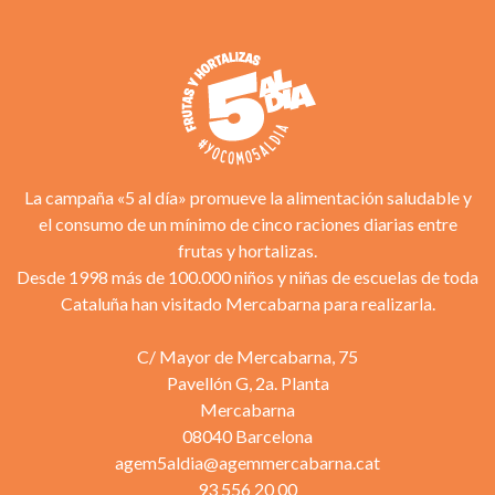
La campaña «5 al día» promueve la alimentación saludable y
el consumo de un mínimo de cinco raciones diarias entre
frutas y hortalizas.
Desde 1998 más de 100.000 niños y niñas de escuelas de toda
Cataluña han visitado Mercabarna para realizarla.
C/ Mayor de Mercabarna, 75
Pavellón G, 2a. Planta
Mercabarna
08040 Barcelona
agem5aldia@agemmercabarna.cat
93 556 20 00