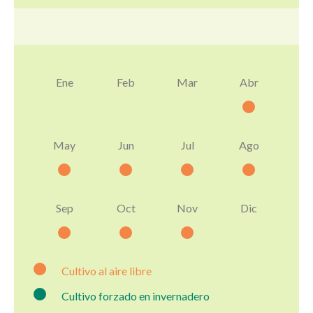
Ene
Feb
Mar
Abr
May
Jun
Jul
Ago
Sep
Oct
Nov
Dic
Cultivo al aire libre
Cultivo forzado en invernadero