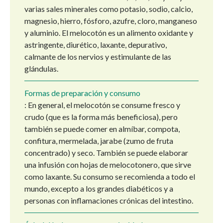
varias sales minerales como potasio, sodio, calcio,
magnesio, hierro, fósforo, azufre, cloro, manganeso
y aluminio. El melocotón es un alimento oxidante y
astringente, diurético, laxante, depurativo,
calmante de los nervios y estimulante de las
glándulas.
Formas de preparación y consumo
: En general, el melocotón se consume fresco y
crudo (que es la forma más beneficiosa), pero
también se puede comer en almíbar, compota,
confitura, mermelada, jarabe (zumo de fruta
concentrado) y seco. También se puede elaborar
una infusión con hojas de melocotonero, que sirve
como laxante. Su consumo se recomienda a todo el
mundo, excepto a los grandes diabéticos y a
personas con inflamaciones crónicas del intestino.