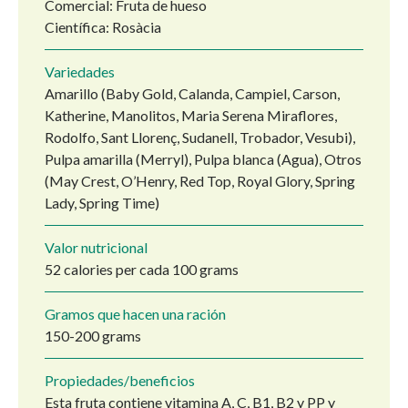
Comercial: Fruta de hueso
Científica: Rosàcia
Variedades
Amarillo (Baby Gold, Calanda, Campiel, Carson,
Katherine, Manolitos, Maria Serena Miraflores,
Rodolfo, Sant Llorenç, Sudanell, Trobador, Vesubi),
Pulpa amarilla (Merryl), Pulpa blanca (Agua), Otros
(May Crest, O’Henry, Red Top, Royal Glory, Spring
Lady, Spring Time)
Valor nutricional
52 calories per cada 100 grams
Gramos que hacen una ración
150-200 grams
Propiedades/beneficios
Esta fruta contiene vitamina A, C, B1, B2 y PP y