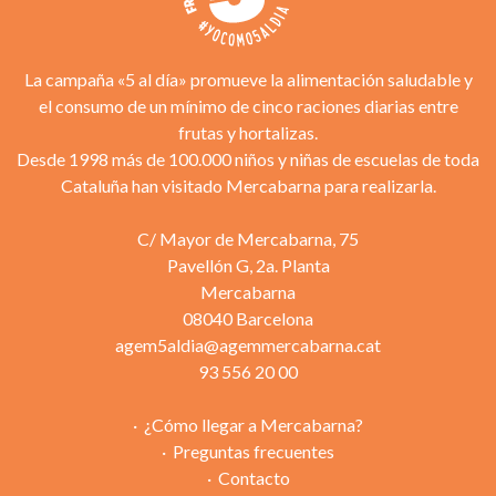
La campaña «5 al día» promueve la alimentación saludable y
el consumo de un mínimo de cinco raciones diarias entre
frutas y hortalizas.
Desde 1998 más de 100.000 niños y niñas de escuelas de toda
Cataluña han visitado Mercabarna para realizarla.
C/ Mayor de Mercabarna, 75
Pavellón G, 2a. Planta
Mercabarna
08040 Barcelona
agem5aldia@agemmercabarna.cat
93 556 20 00
¿Cómo llegar a Mercabarna?
Preguntas frecuentes
Contacto