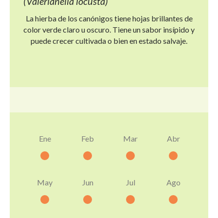
(Valerianella locusta)
La hierba de los canónigos tiene hojas brillantes de
color verde claro u oscuro. Tiene un sabor insípido y
puede crecer cultivada o bien en estado salvaje.
Ene
Feb
Mar
Abr
May
Jun
Jul
Ago