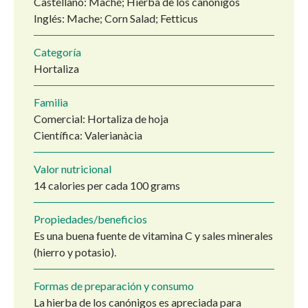
Castellano: Maché; Hierba de los canónigos
Inglés: Mache; Corn Salad; Fetticus
Categoría
Hortaliza
Familia
Comercial: Hortaliza de hoja
Científica: Valerianàcia
Valor nutricional
14 calories per cada 100 grams
Propiedades/beneficios
Es una buena fuente de vitamina C y sales minerales
(hierro y potasio).
Formas de preparación y consumo
La hierba de los canónigos es apreciada para