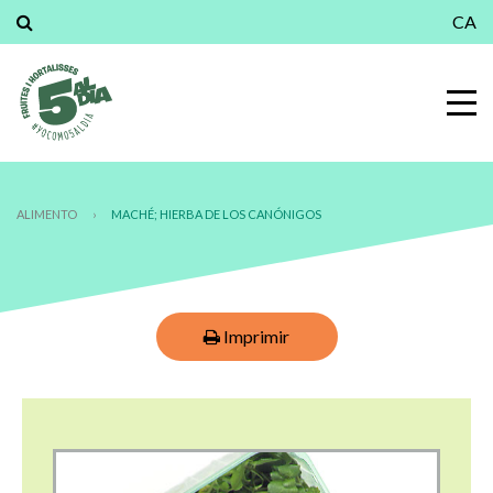
CA
ALIMENTO
›
MACHÉ; HIERBA DE LOS CANÓNIGOS
Imprimir